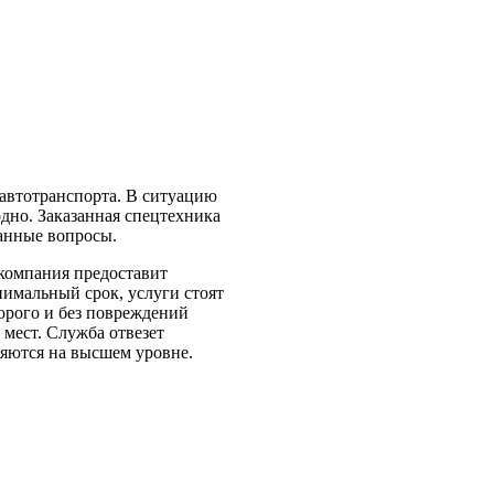
 автотранспорта. В ситуацию
одно. Заказанная спецтехника
данные вопросы.
компания предоставит
нимальный срок, услуги стоят
орого и без повреждений
мест. Служба отвезет
лняются на высшем уровне.