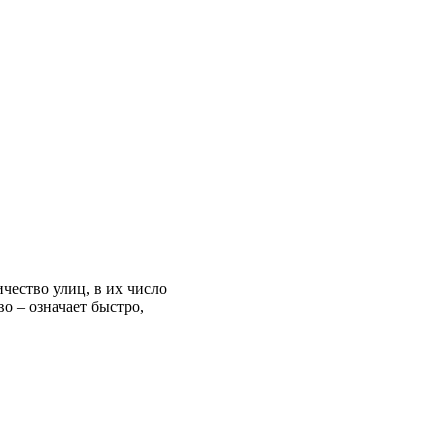
чество улиц, в их число
о – означает быстро,